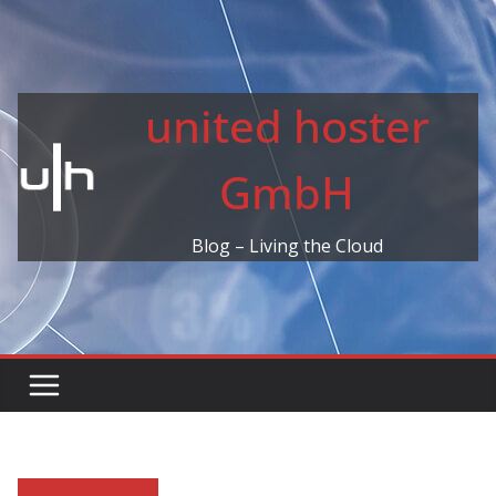
Skip
to
content
united hoster
GmbH
Blog – Living the Cloud