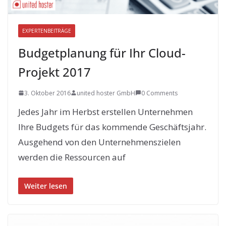
EXPERTENBEITRÄGE
Budgetplanung für Ihr Cloud-
Projekt 2017
3. Oktober 2016
united hoster GmbH
0 Comments
Jedes Jahr im Herbst erstellen Unternehmen
Ihre Budgets für das kommende Geschäftsjahr.
Ausgehend von den Unternehmenszielen
werden die Ressourcen auf
Weiter lesen