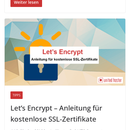
Weiter lesen
TIPPS
Let’s Encrypt – Anleitung für
kostenlose SSL-Zertifikate