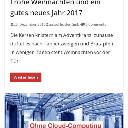
Frohe Weihnachten und ein
gutes neues Jahr 2017
22. Dezember 2016
united hoster GmbH
0 Comments
Die Kerzen knistern am Adventkranz, zuhause
duftet es nach Tannenzweigen und Bratäpfeln.
In wenigen Tagen steht Weihnachten vor der
Tür.
Weiter lesen