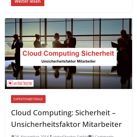
Weiter lesen
EXPERTENBEITRÄGE
Cloud Computing: Sicherheit –
Unsicherheitsfaktor Mitarbeiter
28. November 2016
united hoster GmbH
0 Comments