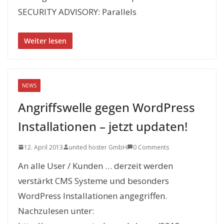
SECURITY ADVISORY: Parallels
Weiter lesen
NEWS
Angriffswelle gegen WordPress
Installationen – jetzt updaten!
12. April 2013
united hoster GmbH
0 Comments
An alle User / Kunden … derzeit werden
verstärkt CMS Systeme und besonders
WordPress Installationen angegriffen.
Nachzulesen unter: