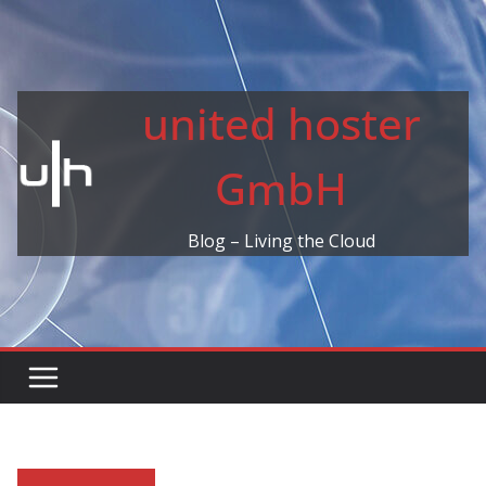
Skip
to
content
united hoster
GmbH
Blog – Living the Cloud