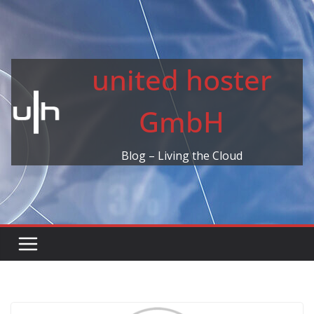
Skip
to
content
united hoster
GmbH
Blog – Living the Cloud