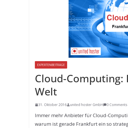
EXPERTENBEITRÄGE
Cloud-Computing: F
Welt
31. Oktober 2016
united hoster GmbH
0 Comments
Immer mehr Anbieter für Cloud-Computing
warum ist gerade Frankfurt ein so strate