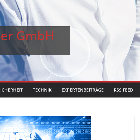
ster GmbH
SICHERHEIT
TECHNIK
EXPERTENBEITRÄGE
RSS FEED