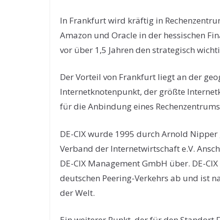
In Frankfurt wird kräftig in Rechenzentru
Amazon und Oracle in der hessischen Fi
vor über 1,5 Jahren den strategisch wichti
Der Vorteil von Frankfurt liegt an der g
Internetknotenpunkt, der größte Internet
für die Anbindung eines Rechenzentrum
DE-CIX wurde 1995 durch Arnold Nipper 
Verband der Internetwirtschaft e.V. Ansc
DE-CIX Management GmbH über. DE-CIX wi
deutschen Peering-Verkehrs ab und ist 
der Welt.
Ein weiterer Punkt, der für den Standort 