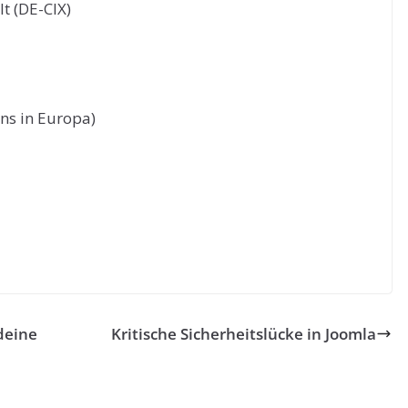
t (DE-CIX)
ns in Europa)
deine
Kritische Sicherheitslücke in Joomla