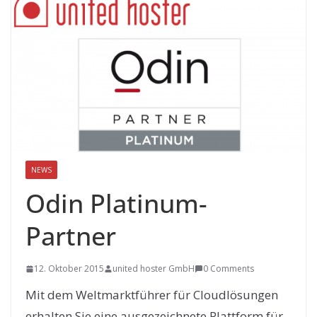
NEWS
Odin Platinum-
Partner
12. Oktober 2015
united hoster GmbH
0 Comments
Mit dem Weltmarktführer für Cloudlösungen
erhalten Sie eine ausgezeichnete Plattform für