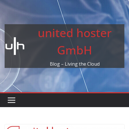
Skip
to
content
united hoster
GmbH
Blog – Living the Cloud