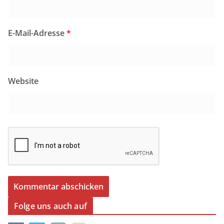
E-Mail-Adresse
*
Website
Folge uns auch auf