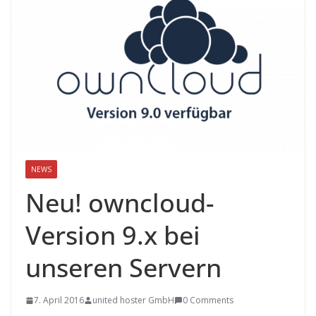
NEWS
Neu! owncloud-
Version 9.x bei
unseren Servern
7. April 2016
united hoster GmbH
0 Comments