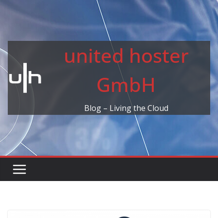
Skip
to
content
united hoster
GmbH
Blog – Living the Cloud