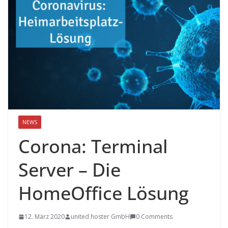
NEWS
Corona: Terminal
Server – Die
HomeOffice Lösung
12. März 2020
united hoster GmbH
0 Comments