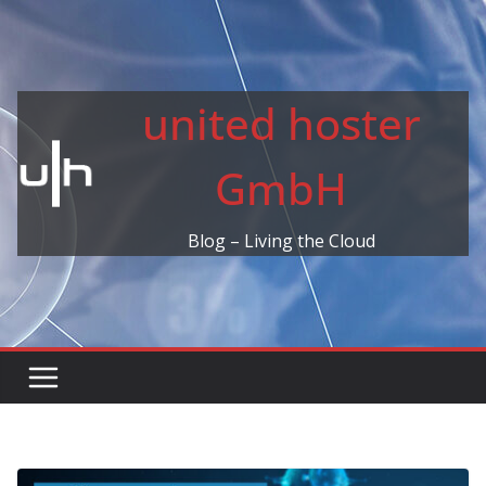
Skip
to
content
united hoster
GmbH
Blog – Living the Cloud