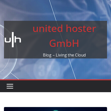
Skip
to
content
united hoster
GmbH
Blog – Living the Cloud