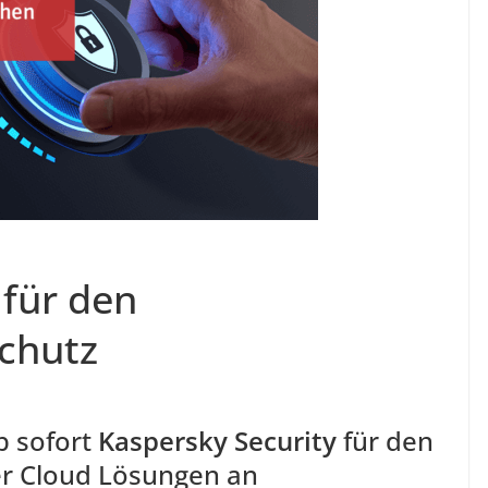
 für den
chutz
b sofort
Kaspersky Security
für den
er Cloud Lösungen an