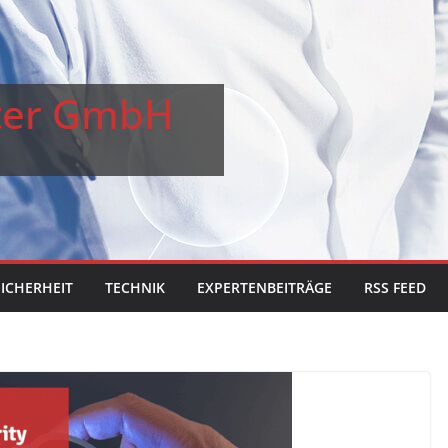
ster GmbH
SICHERHEIT
TECHNIK
EXPERTENBEITRÄGE
RSS FEED