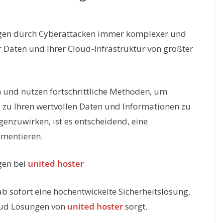
ungen durch Cyberattacken immer komplexer und
rer Daten und Ihrer Cloud-Infrastruktur von größter
h und nutzen fortschrittliche Methoden, um
zu Ihren wertvollen Daten und Informationen zu
nzuwirken, ist es entscheidend, eine
ementieren.
gen bei
united hoster
ab sofort eine hochentwickelte Sicherheitslösung,
loud Lösungen von
united hoster
sorgt.