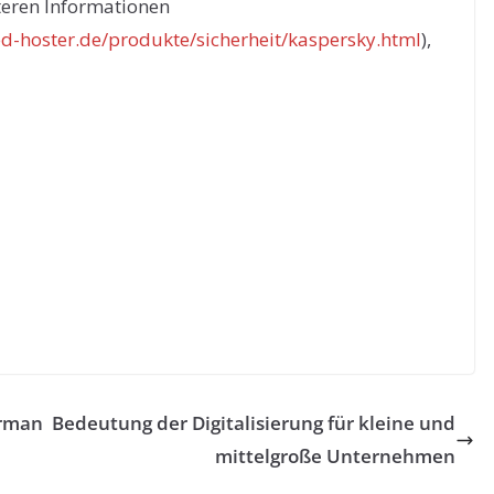
teren Informationen
ed-hoster.de/produkte/sicherheit/kaspersky.html
),
orman
Bedeutung der Digitalisierung für kleine und
mittelgroße Unternehmen