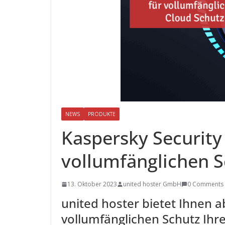
NEWS
PRODUKTE
Kaspersky Security
vollumfänglichen S
13. Oktober 2023
united hoster GmbH
0 Comments
united hoster bietet Ihnen a
vollumfänglichen Schutz Ihr