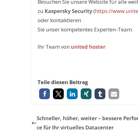
Besuchen Sie unsere Website für alle wei
zu
Kaspersky Security
(
https://www.unit
oder kontaktieren
Sie unser kompetentes Experten-Team.
Ihr Team von
united hoster
Teile diesen Beitrag
Schneller, höher, weiter – bessere Perf
ce für Ihr virtuelles Datacenter