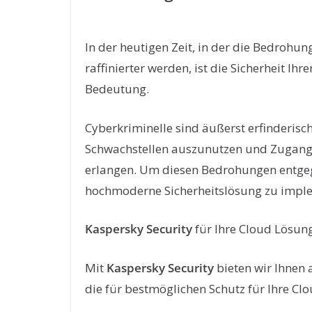
In der heutigen Zeit, in der die Bedroh
raffinierter werden, ist die Sicherheit Ih
Bedeutung.
Cyberkriminelle sind äußerst erfinderisc
Schwachstellen auszunutzen und Zugang 
erlangen. Um diesen Bedrohungen entgege
hochmoderne Sicherheitslösung zu impl
Kaspersky Security
für Ihre Cloud Lösun
Mit
Kaspersky Security
bieten wir Ihnen 
die für bestmöglichen Schutz für Ihre C