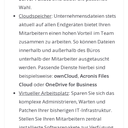
Wahl.
Cloudspeicher
: Unternehmensdateien stets
aktuell auf allen Endgeräten bietet Ihren
Mitarbeitern einen hohen Vorteil im Team
zusammen zu arbeiten. So können Dateien
innerhalb und außerhalb des Büros
unterhalb der Mitarbeiter ausgetauscht
werden. Passende Dienste hierbei sind
beispielsweise:
ownCloud
,
Acronis Files
Cloud
oder
OneDrive for Business
Virtueller Arbeitsplatz
: Sparen Sie sich das
komplexe Administrieren, Warten und
Patchen Ihrer bisherigen IT-Infrastruktur.
Stellen Sie Ihren Mitarbeitern zentral
installierte Softwarepakete zur Verfügung,