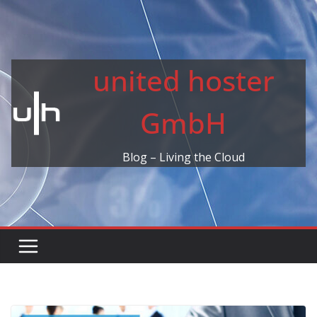
Skip
to
content
united hoster
GmbH
Blog – Living the Cloud