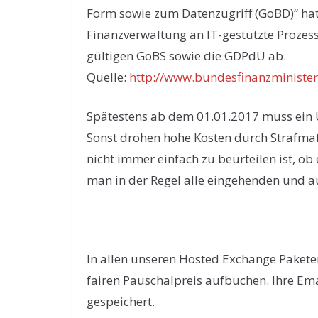
Form sowie zum Datenzugriff (GoBD)“ hat
Finanzverwaltung an IT-gestützte Prozesse
gültigen GoBS sowie die GDPdU ab.
Quelle:
http://www.bundesfinanzministe
Spätestens ab dem 01.01.2017 muss ein 
Sonst drohen hohe Kosten durch Straf
nicht immer einfach zu beurteilen ist, ob 
man in der Regel alle eingehenden und a
In allen unseren Hosted Exchange Pakete
fairen Pauschalpreis aufbuchen. Ihre Ema
gespeichert.