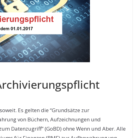
rchivierungspflicht
soweit. Es gelten die “Grundsätze zur
hrung von Büchern, Aufzeichnungen und
 zum Datenzugriff” (GoBD) ohne Wenn und Aber. Alle
riums für Finanzen (BMF) zur Aufbewahrung von