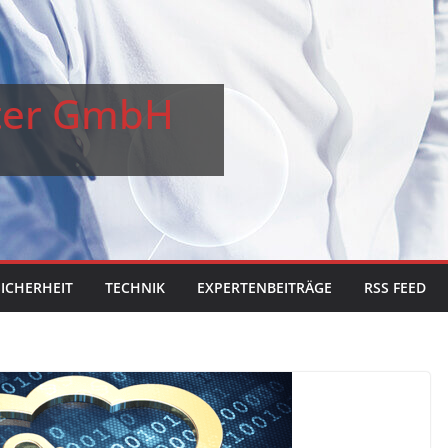
ster GmbH
SICHERHEIT
TECHNIK
EXPERTENBEITRÄGE
RSS FEED