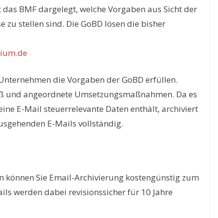
 das BMF dargelegt, welche Vorgaben aus Sicht der
 zu stellen sind. Die GoBD lösen die bisher
rium.de
Unternehmen die Vorgaben der GoBD erfüllen.
maß und angeordnete Umsetzungsmaßnahmen. Da es
eine E-Mail steuerrelevante Daten enthält, archiviert
usgehenden E-Mails vollständig.
n können Sie Email-Archivierung kostengünstig zum
ils werden dabei revisionssicher für 10 Jahre