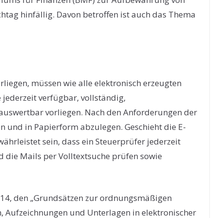
chtag hinfällig. Davon betroffen ist auch das Thema
erliegen, müssen wie alle elektronisch erzeugten
ederzeit verfügbar, vollständig,
auswertbar vorliegen. Nach den Anforderungen der
en und in Papierform abzulegen. Geschieht die E-
ährleistet sein, dass ein Steuerprüfer jederzeit
d die Mails per Volltextsuche prüfen sowie
014, den „Grundsätzen zur ordnungsmäßigen
Aufzeichnungen und Unterlagen in elektronischer