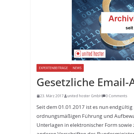
EXPERTENBEITRÄGE
NEWS
Gesetzliche Email-A
23. März 2017
united hoster GmbH
0 Comments
Seit dem 01.01.2017 ist es nun endgültig 
ordnungsmäßigen Führung und Aufbewa
Unterlagen in elektronischer Form sowie
anderen Vorschriften des Bundesministe